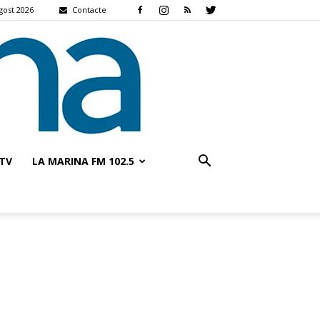
gost 2026
Contacte
TV
LA MARINA FM 102.5