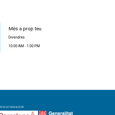
PROGRAMA EN DIRECTE
Més a prop teu
Divendres
10:00 AM
-
1:00 PM
 la col·laboració de: