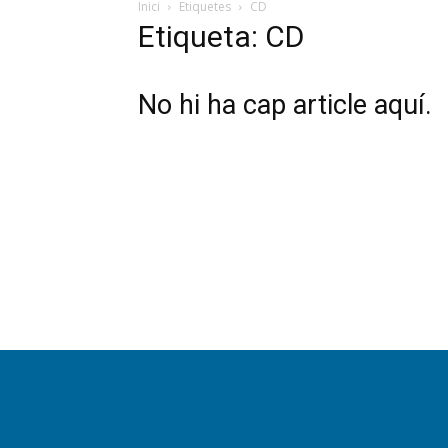
Inici
Etiquetes
CD
Etiqueta: CD
No hi ha cap article aquí.