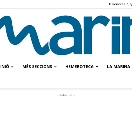
Divendres 7, a
INIÓ
MÉS SECCIONS
HEMEROTECA
LA MARINA 
La
- Publicitat -
Marina