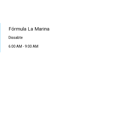
PROGRAMA EN DIRECTE
Fórmula La Marina
Dissabte
6:00 AM
-
9:00 AM