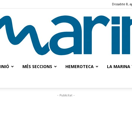
Dissabte 8, a
INIÓ
MÉS SECCIONS
HEMEROTECA
LA MARINA 
La
- Publicitat -
Marina