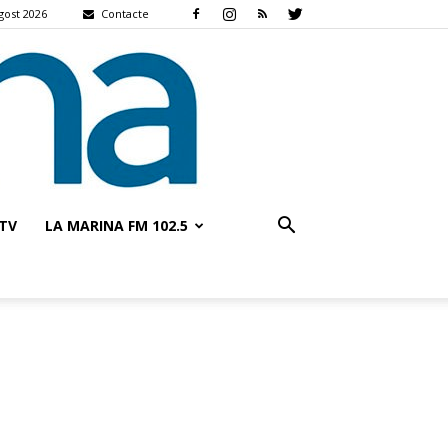
gost 2026
Contacte
TV
LA MARINA FM 102.5