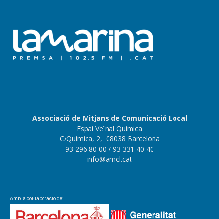
Associació de Mitjans de Comunicació Local
Espai Veïnal Química
C/Química, 2, 08038 Barcelona
93 296 80 00
/ 93 331 40 40
info@amcl.cat
Amb la col·laboració de: