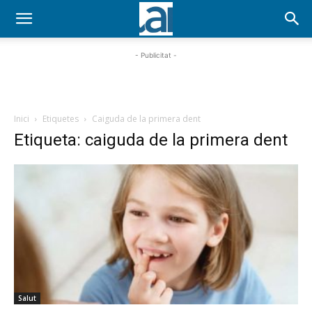
- Publicitat -
Inici
Etiquetes
Caiguda de la primera dent
Etiqueta: caiguda de la primera dent
Salut