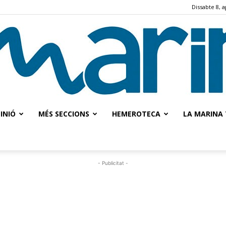
Dissabte 8, a
INIÓ
MÉS SECCIONS
HEMEROTECA
LA MARINA 
La
- Publicitat -
Marina