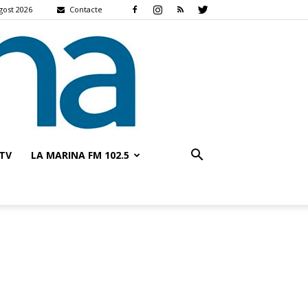
gost 2026
Contacte
TV
LA MARINA FM 102.5