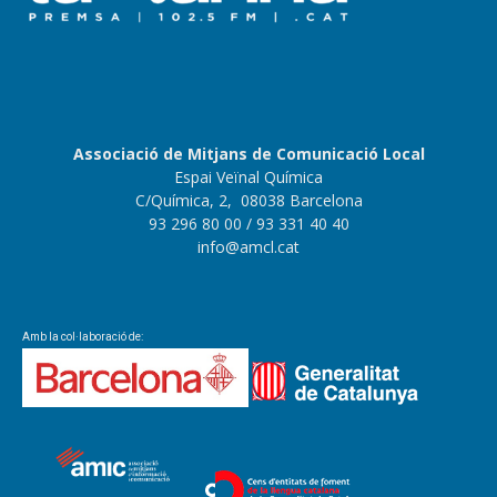
Associació de Mitjans de Comunicació Local
Espai Veïnal Química
C/Química, 2, 08038 Barcelona
93 296 80 00
/ 93 331 40 40
info@amcl.cat
Amb la col·laboració de: