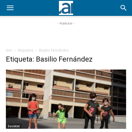
- Publicitat -
Inici
Etiquetes
Basilio Fernández
Etiqueta: Basilio Fernández
Societat