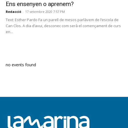
Ens ensenyen o aprenem?
Redacció
-
17 setembre 2020 7:57 PM
Text: Esther Pardo Fa un parell de mesos parlàvem de l’escola de
Can Clos. A dia d’avui, desconec com serà el començament de curs
en...
PROGRAMA EN DIRECTE
no events found