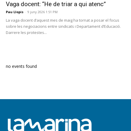
Vaga docent: “He de triar a qui atenc”
Pau Llopis
-
9 juny 2026 1:51 PM
La vaga docent d’aquest mes de maig ha tornat a posar el focus
sobre les negociacions entre sindicats i Departament d’Educació.
Darrere les protestes...
PROGRAMA EN DIRECTE
no events found