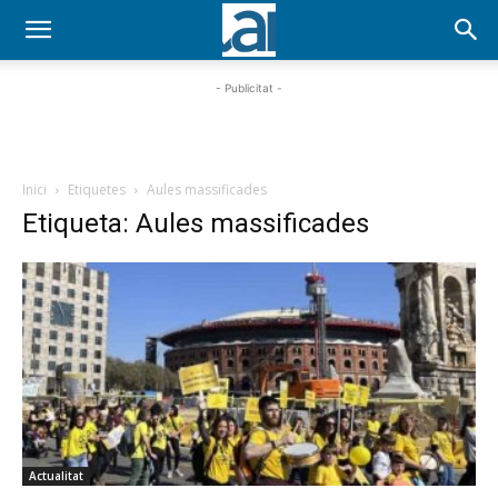
- Publicitat -
Inici
Etiquetes
Aules massificades
Etiqueta: Aules massificades
Actualitat