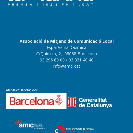
Associació de Mitjans de Comunicació Local
Espai Veïnal Química
C/Química, 2, 08038 Barcelona
93 296 80 00
/ 93 331 40 40
info@amcl.cat
Amb la col·laboració de: