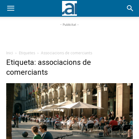
- Publicitat -
Inici
Etiquetes
Associacions de comerciants
Etiqueta: associacions de
comerciants