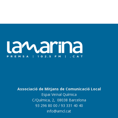
Associació de Mitjans de Comunicació Local
Espai Veïnal Química
C/Química, 2, 08038 Barcelona
93 296 80 00
/ 93 331 40 40
info@amcl.cat