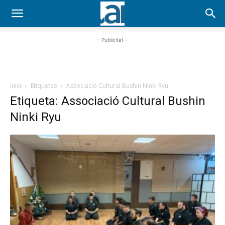
- Publicitat -
Inici
Etiquetes
Associació Cultural Bushin Ninki Ryu
Etiqueta: Associació Cultural Bushin
Ninki Ryu