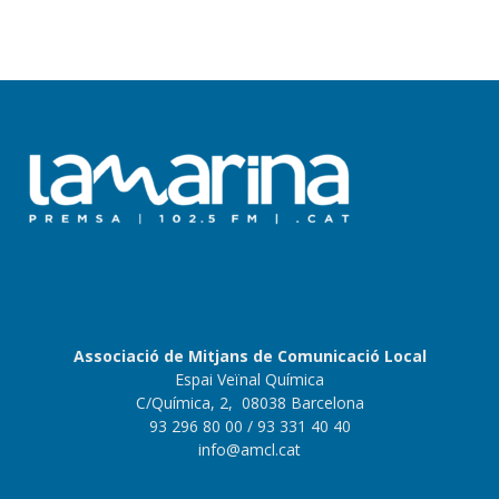
Associació de Mitjans de Comunicació Local
Espai Veïnal Química
C/Química, 2, 08038 Barcelona
93 296 80 00
/ 93 331 40 40
info@amcl.cat