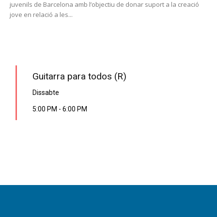
juvenils de Barcelona amb l’objectiu de donar suport a la creació
jove en relació a les...
PROGRAMA EN DIRECTE
Guitarra para todos (R)
Dissabte
5:00 PM
-
6:00 PM