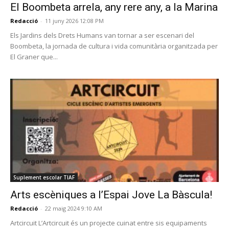
El Boombeta arrela, any rere any, a la Marina
Redacció
-
11 juny 2026 12:08 PM
Els Jardins dels Drets Humans van tornar a ser escenari del
Boombeta, la jornada de cultura i vida comunitària organitzada per
El Graner que...
Suplement escolar TIAF
Arts escèniques a l’Espai Jove La Bàscula!
Redacció
-
22 maig 2024 9:10 AM
Artcircuit L’Artcircuit és un projecte cuinat entre sis equipaments