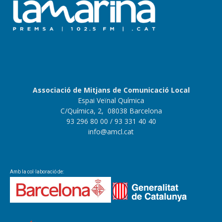
Associació de Mitjans de Comunicació Local
Espai Veïnal Química
C/Química, 2, 08038 Barcelona
93 296 80 00
/ 93 331 40 40
info@amcl.cat
Amb la col·laboració de: