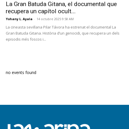
La Gran Batuda Gitana, el documental que
recupera un capítol ocult...
Yohany L. Ayala
-
14 octubre 2025 9:58 AM
La cineasta sevillana Pilar Távora ha estrenat el documental La
Gran Batuda Gitana. Història d’un genocidi, que recupera un dels
episodis més foscos i...
PROGRAMA EN DIRECTE
no events found