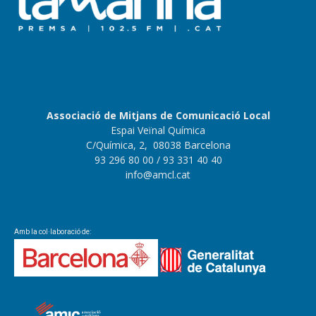
Associació de Mitjans de Comunicació Local
Espai Veïnal Química
C/Química, 2, 08038 Barcelona
93 296 80 00
/ 93 331 40 40
info@amcl.cat
Amb la col·laboració de: