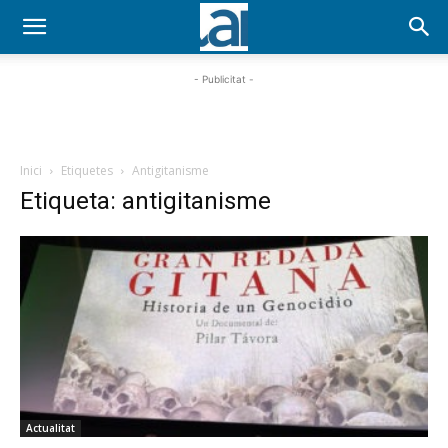
- Publicitat -
Inici
Etiquetes
Antigitanisme
Etiqueta: antigitanisme
Actualitat