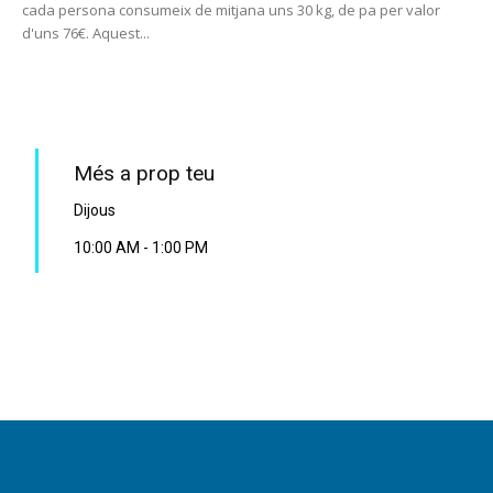
cada persona consumeix de mitjana uns 30 kg, de pa per valor
d'uns 76€. Aquest...
PROGRAMA EN DIRECTE
Més a prop teu
Dijous
10:00 AM
-
1:00 PM