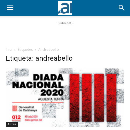
- Publicitat -
Inici
Etiquetes
Andreabello
Etiqueta: andreabello
Altres