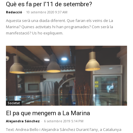
Què es fa per l’11 de setembre?
Redacció
-
10 setembre 2020 9:37 AM
Aquesta serà una diada diferent. Que faran els veïns de La
Marina? Quines activitats hi han programades? Com serà la
manifestació? Us ho expliquem.
Societat
El pa que mengem a La Marina
Alejandra Sánchez
-
6 setembre 2019 5:14 PM
Text: Andrea Bello i Alejandra Sánchez Durant l’any, a Catalunya