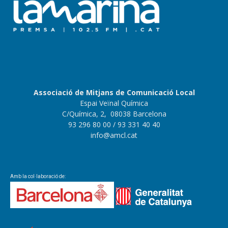
Associació de Mitjans de Comunicació Local
Espai Veïnal Química
C/Química, 2, 08038 Barcelona
93 296 80 00
/ 93 331 40 40
info@amcl.cat
Amb la col·laboració de: