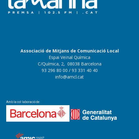
Associació de Mitjans de Comunicació Local
Espai Veïnal Química
C/Química, 2, 08038 Barcelona
93 296 80 00
/ 93 331 40 40
info@amcl.cat
Amb la col·laboració de: