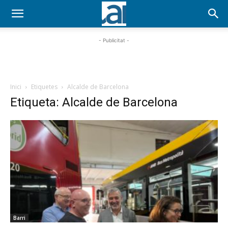
- Publicitat -
Inici
Etiquetes
Alcalde de Barcelona
Etiqueta: Alcalde de Barcelona
Barri