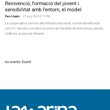
Reinvenció, formació del jovent i
sensibilitat amb l’entorn, el model
Pau Llopis
-
27 juny 2024 2:11 PM
La cooperativa Serveis del Vehicle Industrial, sovint identificada
com V.I. Serveis, va rebre la visita de l’alcalde de Barcelona, Jaume
Collboni, el passat dimarts...
PROGRAMA EN DIRECTE
no events found