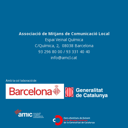
Associació de Mitjans de Comunicació Local
Espai Veïnal Química
C/Química, 2, 08038 Barcelona
93 296 80 00
/ 93 331 40 40
info@amcl.cat
Amb la col·laboració de: