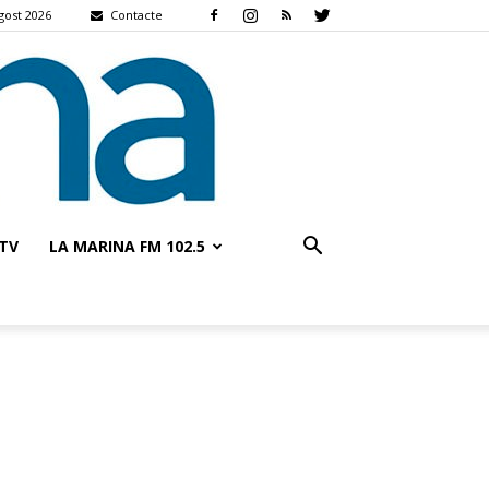
agost 2026
Contacte
TV
LA MARINA FM 102.5