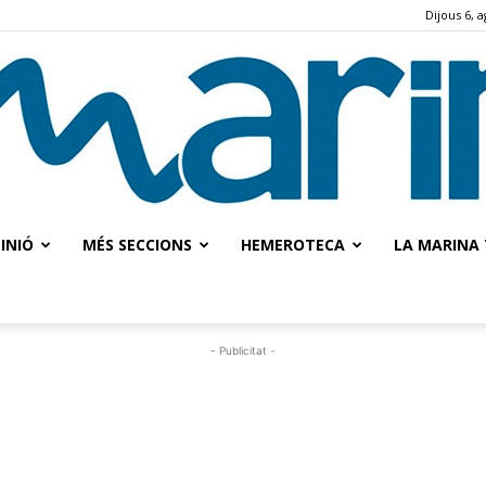
Dijous 6, 
INIÓ
MÉS SECCIONS
HEMEROTECA
LA MARINA 
La
- Publicitat -
Marina