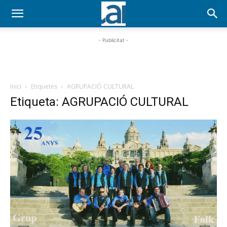
- Publicitat -
Inici
Etiquetes
AGRUPACIÓ CULTURAL
Etiqueta: AGRUPACIÓ CULTURAL