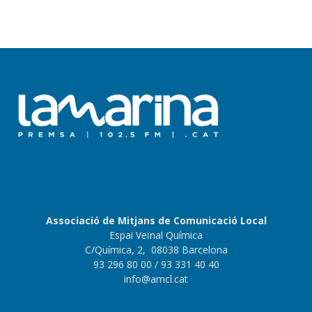
Associació de Mitjans de Comunicació Local
Espai Veïnal Química
C/Química, 2, 08038 Barcelona
93 296 80 00
/ 93 331 40 40
info@amcl.cat