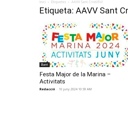
Inici
Etiquetes
AAVV Sant Cristòfol
Etiqueta: AAVV Sant Cr
Barri
Festa Major de la Marina –
Activitats
Redacció
-
10 juny 2024 10:59 AM