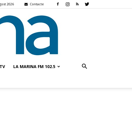
gost 2026
Contacte
TV
LA MARINA FM 102.5