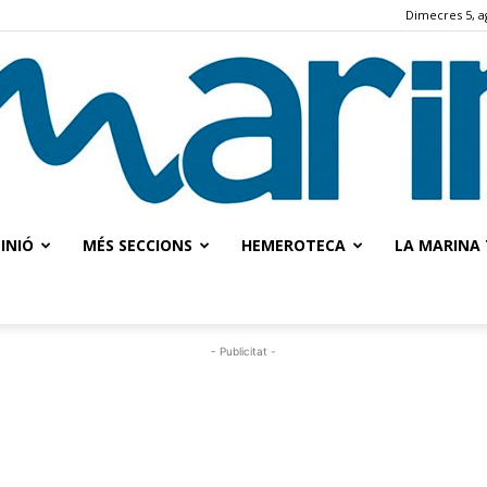
Dimecres 5, a
INIÓ
MÉS SECCIONS
HEMEROTECA
LA MARINA 
La
- Publicitat -
Marina