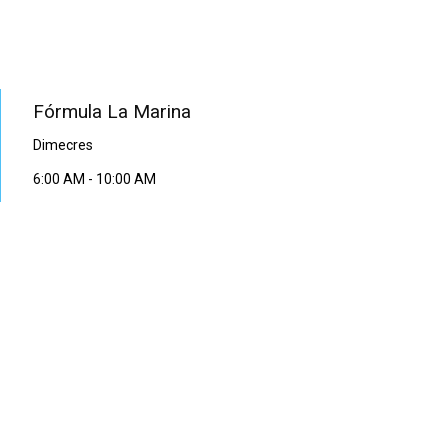
PROGRAMA EN DIRECTE
Fórmula La Marina
Dimecres
6:00 AM
-
10:00 AM