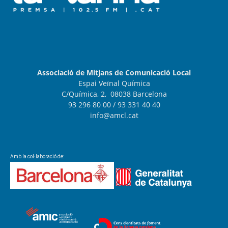
Associació de Mitjans de Comunicació Local
Espai Veïnal Química
C/Química, 2, 08038 Barcelona
93 296 80 00
/ 93 331 40 40
info@amcl.cat
Amb la col·laboració de: