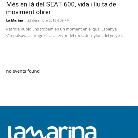
Més enllà del SEAT 600, vida i lluita del
moviment obrer
La Marina
-
22 desembre 2015 4:39 PM
Patricia Rubio Ens trobem en un moment en el qual Espanya
s’impulsava al progrés i a la fervor del rock, del nylon, del ye-yé i...
PROGRAMA EN DIRECTE
no events found