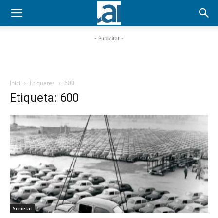
- Publicitat -
Inici
Etiquetes
600
Etiqueta: 600
Societat