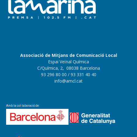
Associació de Mitjans de Comunicació Local
Espai Veïnal Química
C/Química, 2, 08038 Barcelona
93 296 80 00
/ 93 331 40 40
info@amcl.cat
Amb la col·laboració de: