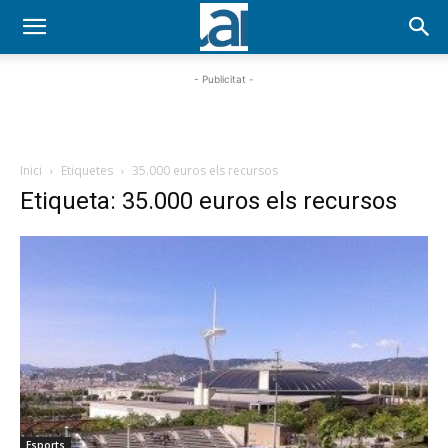
- Publicitat -
Inici
Etiquetes
35.000 euros els recursos
Etiqueta: 35.000 euros els recursos
Esports