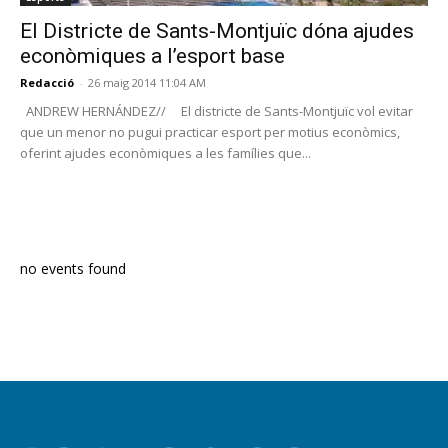
El Districte de Sants-Montjuïc dóna ajudes
econòmiques a l’esport base
Redacció
-
26 maig 2014 11:04 AM
ANDREW HERNÁNDEZ// El districte de Sants-Montjuïc vol evitar
que un menor no pugui practicar esport per motius econòmics,
oferint ajudes econòmiques a les famílies que...
PROGRAMA EN DIRECTE
no events found