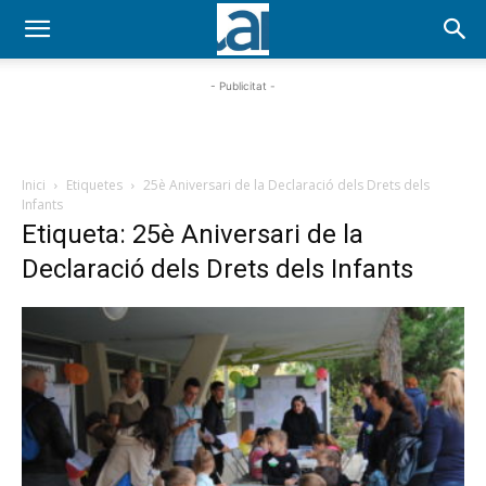
- Publicitat -
Inici
Etiquetes
25è Aniversari de la Declaració dels Drets dels
Infants
Etiqueta: 25è Aniversari de la
Declaració dels Drets dels Infants