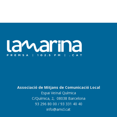
Associació de Mitjans de Comunicació Local
Espai Veïnal Química
C/Química, 2, 08038 Barcelona
93 296 80 00
/ 93 331 40 40
info@amcl.cat