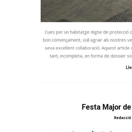
Cues per un habitatge digne de protecció o
bon començament, vull agrair als nostres v
seva excel·lent col·laboració. Aquest article
tant, incompleta, en forma de dossier sob
Ll
Festa Major de 
Redacció