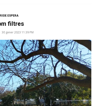
MODE ESPERA
m filtres
30 gener 2023 11:39 PM
-