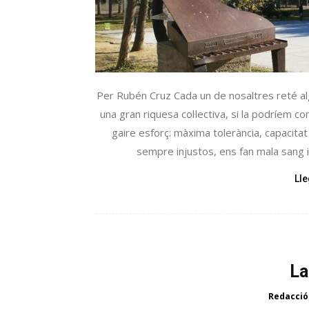
Per Rubén Cruz Cada un de nosaltres reté a
una gran riquesa col·lectiva, si la podríem c
gaire esforç: màxima tolerància, capacitat 
sempre injustos, ens fan mala sang i 
Ll
La
Redacció