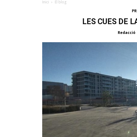
Inici
El blog
PR
LES CUES DE L
Redacció