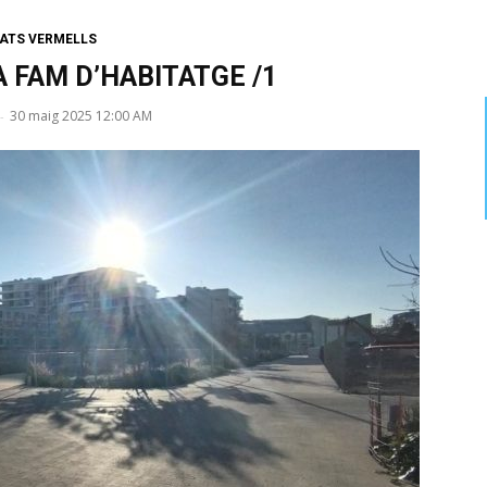
ATS VERMELLS
A FAM D’HABITATGE /1
30 maig 2025 12:00 AM
-