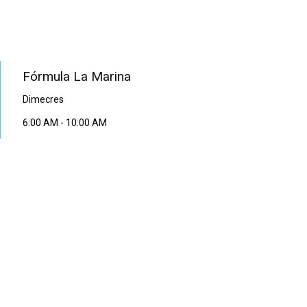
PROGRAMA EN DIRECTE
Fórmula La Marina
Dimecres
6:00 AM
-
10:00 AM