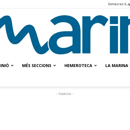
Dimecres 5, a
INIÓ
MÉS SECCIONS
HEMEROTECA
LA MARINA 
La
- Publicitat -
Marina