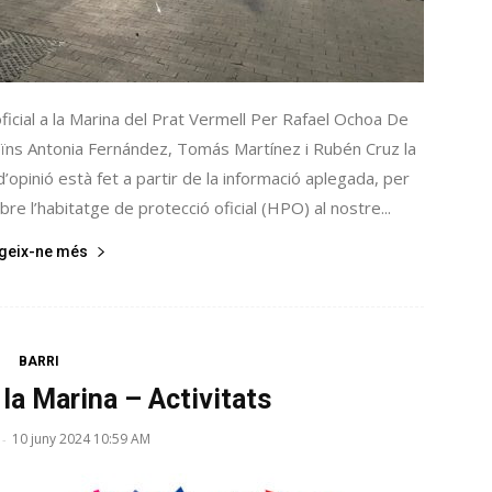
ficial a la Marina del Prat Vermell Per Rafael Ochoa De
eïns Antonia Fernández, Tomás Martínez i Rubén Cruz la
 d’opinió està fet a partir de la informació aplegada, per
re l’habitatge de protecció oficial (HPO) al nostre...
egeix-ne més
BARRI
la Marina – Activitats
10 juny 2024 10:59 AM
-