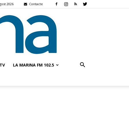
gost 2026
Contacte
TV
LA MARINA FM 102.5