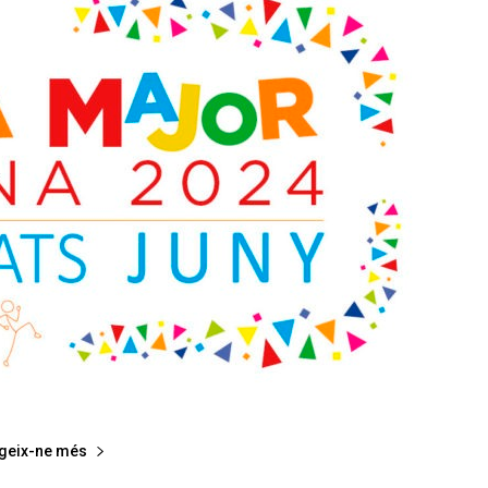
egeix-ne més