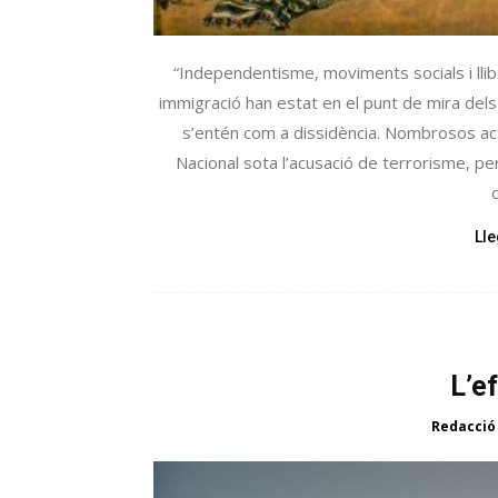
“Independentisme, moviments socials i llib
immigració han estat en el punt de mira dels 
s’entén com a dissidència. Nombrosos act
Nacional sota l’acusació de terrorisme, p
Ll
L’ef
Redacció