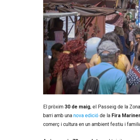
El pròxim
30 de maig
, el Passeig de la Zona
barri amb una
nova edició
de la
Fira Marine
comerç i cultura en un ambient festiu i familia