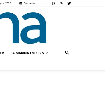
agost 2026
Contacte
TV
LA MARINA FM 102.5