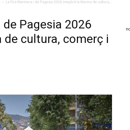
t
La Fira Marinera i de Pagesia 2026 omplirà la Marina de cultura,...
 i de Pagesia 2026
n
 de cultura, comerç i