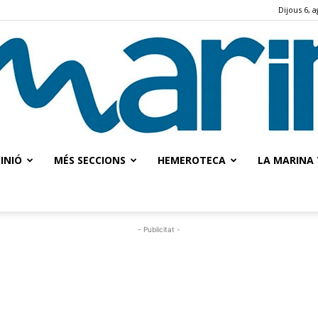
Dijous 6, 
INIÓ
MÉS SECCIONS
HEMEROTECA
LA MARINA 
La
- Publicitat -
Marina