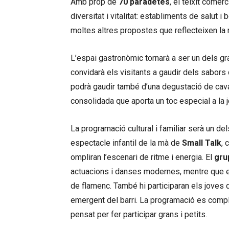
Amb prop de
70 paradetes
, el teixit comer
diversitat i vitalitat: establiments de salut i
moltes altres propostes que reflecteixen la 
L’espai gastronòmic tornarà a ser un dels gr
convidarà els visitants a gaudir dels sabors 
podrà gaudir també d’una degustació de cav
consolidada que aporta un toc especial a la j
La programació cultural i familiar serà un de
espectacle infantil de la mà de
Small Talk
, 
ompliran l’escenari de ritme i energia. El
gru
actuacions i danses modernes, mentre que 
de flamenc. També hi participaran els joves
emergent del barri. La programació es comp
pensat per fer participar grans i petits.